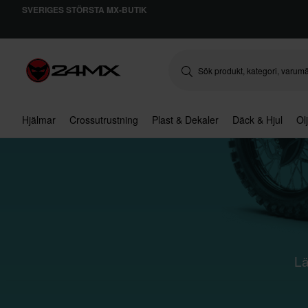
SVERIGES STÖRSTA MX-BUTIK
Hjälmar
Crossutrustning
Plast & Dekaler
Däck & Hjul
Ol
Lä