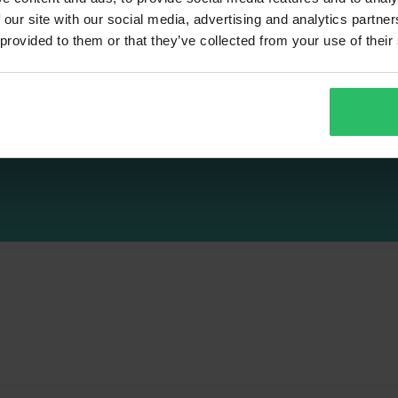
 our site with our social media, advertising and analytics partn
Triumph
Yamaha
 provided to them or that they’ve collected from your use of their