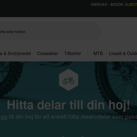
ONROAD - BESÖK
XLMO
ja & Smörjmedel
Crossdelar
Tillbehör
MTB
Livsstil & Out
Hitta delar till din hoj!
gg till din hoj för att enkelt hitta reservdelar som pas