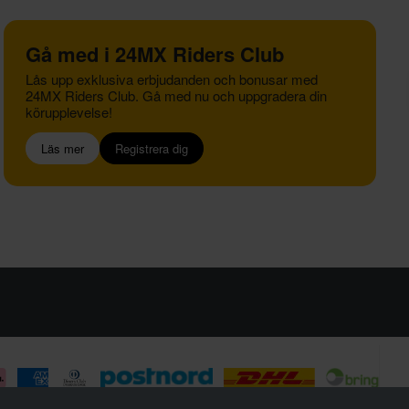
Gå med i 24MX Riders Club
Lås upp exklusiva erbjudanden och bonusar med
24MX Riders Club. Gå med nu och uppgradera din
körupplevelse!
Läs mer
Registrera dig