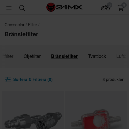
0
0
Crossdelar
Filter
Bränslefilter
uftfilter
Oljefilter
Bränslefilter
Tvättlock
Luftbu
Sortera & Filtrera (0)
8 produkter