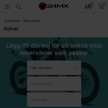
0
0
Crossdelar
Motordelar
Kolvar
Lägg till din hoj för att enkelt hitta
reservdelar som passar
Välj varumärke
Välj årsmodell
Välj modell