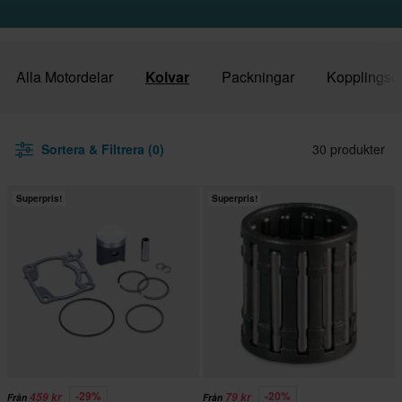
Alla Motordelar
Kolvar
Packningar
Kopplingsd
Sortera & Filtrera (0)
30 produkter
Superpris!
Superpris!
-29%
-20%
459 kr
79 kr
Från
Från