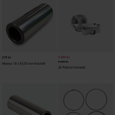
279 kr
4 399 kr
4 499 kr
Wiseco 18 x 53.50 mm Kolvstift
JE Pistons Kolvsats