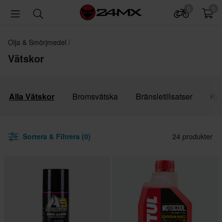
0
0
Olja & Smörjmedel
Vätskor
Alla Vätskor
Bromsvätska
Bränsletillsatser
Kyl
Sortera & Filtrera (0)
24 produkter