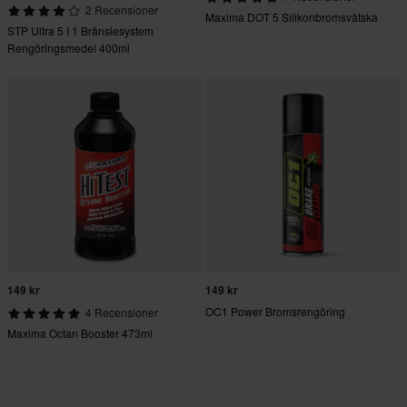
2 Recensioner
Maxima DOT 5 Silikonbromsvätska
STP Ultra 5 I 1 Bränslesystem
Rengöringsmedel 400ml
149 kr
149 kr
OC1 Power Bromsrengöring
4 Recensioner
Maxima Octan Booster 473ml