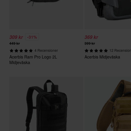
309 kr
369 kr
-31%
449 kr
399 kr
4 Recensioner
12 Recensio
Acerbis Ram Pro Logo 2L
Acerbis Midjeväska
Midjeväska