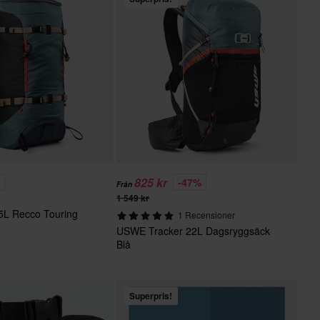
825 kr
%
-47%
Från
1 549 kr
5L Recco Touring
1 Recensioner
USWE Tracker 22L Dagsryggsäck
Blå
Superpris!