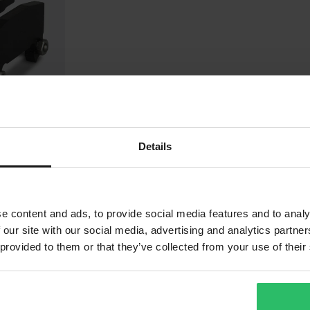
Details
gsenhet
e content and ads, to provide social media features and to analy
 our site with our social media, advertising and analytics partn
 provided to them or that they’ve collected from your use of their
1
Sida
av
1