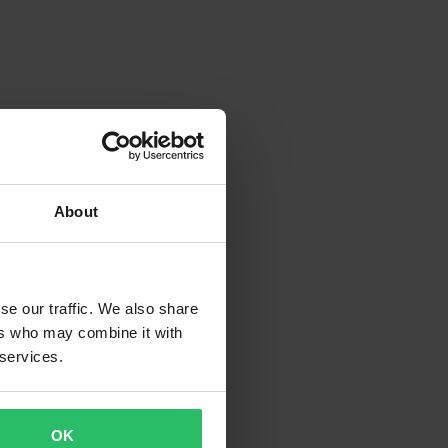
About
se our traffic. We also share
ers who may combine it with
 services.
OK