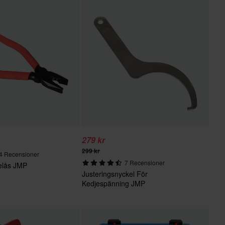
279 kr
299 kr
4 Recensioner
7 Recensioner
elås JMP
Justeringsnyckel För
Kedjespänning JMP