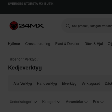
SVERIGES STÖRSTA MX-BUTIK
Hjälmar
Crossutrustning
Plast & Dekaler
Däck & Hjul
Ol
Tillbehör
Verktyg
Kedjeverktyg
Alla Verktyg
Handverktyg
Elverktyg
Verktygsset
Däck
Underkategori
Kategori
Varumärke
Pris