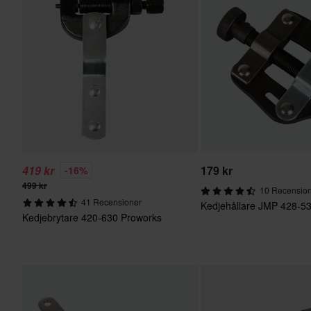
419 kr
179 kr
-16%
499 kr
10 Recensio
41 Recensioner
Kedjehållare JMP 428-5
Kedjebrytare 420-630 Proworks