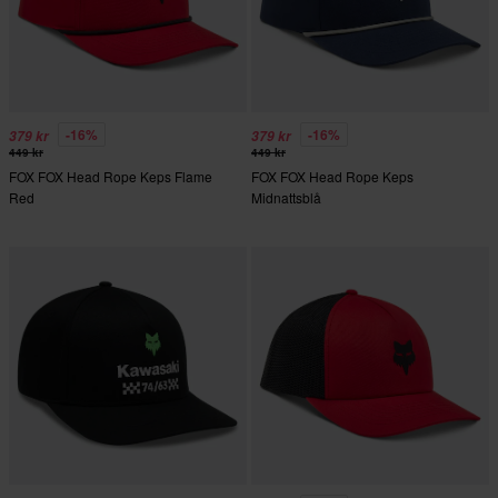
-16%
-16%
379 kr
379 kr
449 kr
449 kr
FOX FOX Head Rope Keps Flame
FOX FOX Head Rope Keps
Red
Midnattsblå