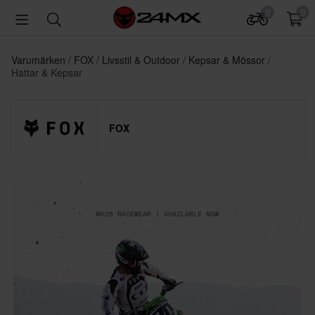
0
0
Varumärken
FOX
Livsstil & Outdoor
Kepsar & Mössor
Hattar & Kepsar
FOX