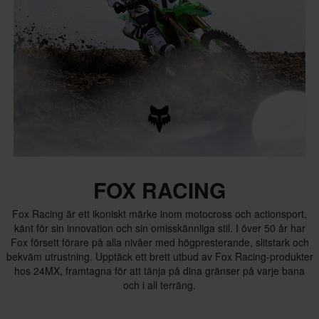
FOX RACING
Fox Racing är ett ikoniskt märke inom motocross och actionsport,
känt för sin innovation och sin omisskännliga stil. I över 50 år har
Fox försett förare på alla nivåer med högpresterande, slitstark och
bekväm utrustning. Upptäck ett brett utbud av Fox Racing-produkter
hos 24MX, framtagna för att tänja på dina gränser på varje bana
och i all terräng.