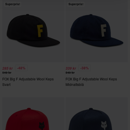
Superpris!
Superpris!
-48%
-38%
285 kr
339 kr
549 kr
549 kr
FOX Big F Adjustable Wool Keps
FOX Big F Adjustable Wool Keps
Svart
Midnattsblå