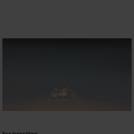
Fox toppsäljare