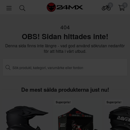
0
0
404
OBS! Sidan hittades inte!
Denna sida finns inte längre - vad god använd sökrutan nedanför
för att hitta i vårt utbud.
De mest sålda produkterna just nu!
Superpris!
Superpris!