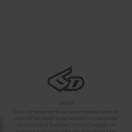
OM 6D
6D är helt dedikerade till den kompromisslösa jakten på
maximalt hjärnskydd. Deras exklusiva och patenterade
Omni Directional Suspension™ (ODS™) erbjuder ett
skydd som ingen annan hjälm eller hjälmteknologi kan