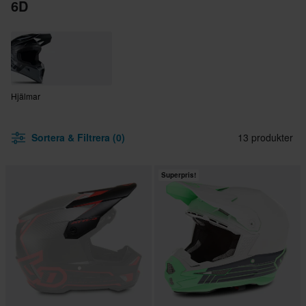
6D
Hjälmar
Sortera & Filtrera (0)
13 produkter
Superpris!