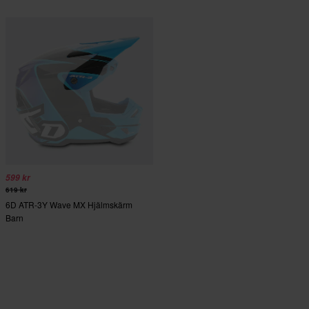
599 kr
619 kr
6D ATR-3Y Wave MX Hjälmskärm
Barn