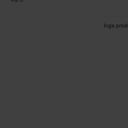
Pris
Inga produ