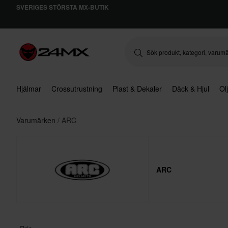
SVERIGES STÖRSTA MX-BUTIK
Hjälmar
Crossutrustning
Plast & Dekaler
Däck & Hjul
Ol
Varumärken
ARC
ARC