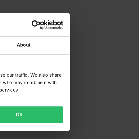
About
se our traffic. We also share
ers who may combine it with
 services.
OK