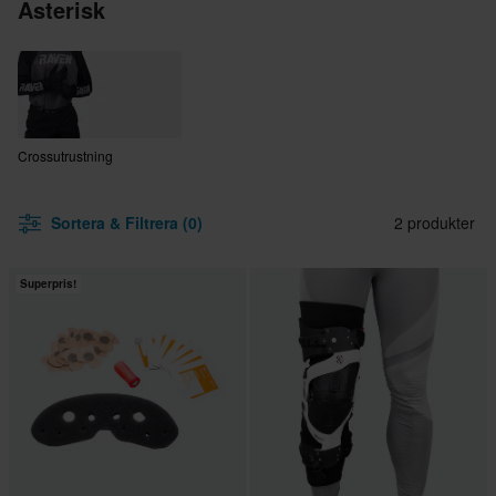
Asterisk
Crossutrustning
Sortera & Filtrera (0)
2 produkter
Superpris!