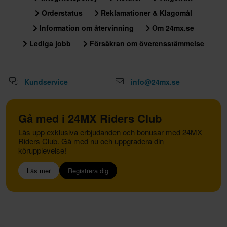
Orderstatus
Reklamationer & Klagomål
Information om återvinning
Om 24mx.se
Lediga jobb
Försäkran om överensstämmelse
Kundservice
info@24mx.se
Gå med i 24MX Riders Club
Lås upp exklusiva erbjudanden och bonusar med 24MX
Riders Club. Gå med nu och uppgradera din
körupplevelse!
Läs mer
Registrera dig