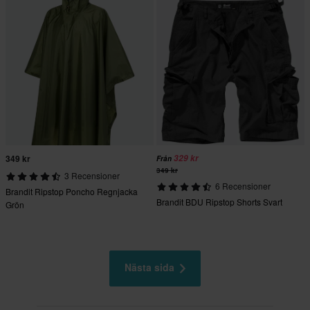
349 kr
329 kr
Från
349 kr
3 Recensioner
6 Recensioner
Brandit Ripstop Poncho Regnjacka
Brandit BDU Ripstop Shorts Svart
Grön
Nästa sida