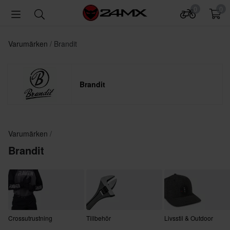
0
0
Varumärken
Brandit
Brandit
Varumärken
Brandit
Crossutrustning
Tillbehör
Livsstil & Outdoor