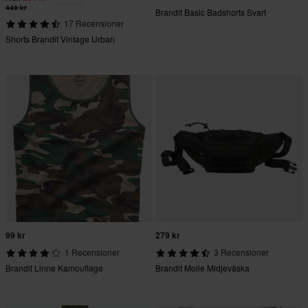
449 kr
Brandit Basic Badshorts Svart
17 Recensioner
Shorts Brandit Vintage Urban
99 kr
279 kr
1 Recensioner
3 Recensioner
Brandit Linne Kamouflage
Brandit Molle Midjeväska