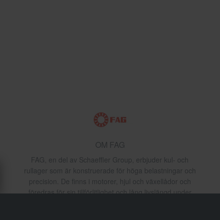
OM FAG
FAG, en del av Schaeffler Group, erbjuder kul- och
rullager som är konstruerade för höga belastningar och
precision. De finns i motorer, hjul och växellådor och
föredras för sin tillförlitlighet och lång livslängd under
stress.