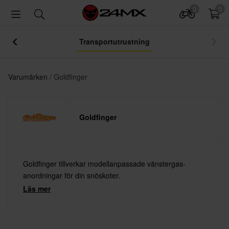
0
0
Transportutrustning
Varumärken
Goldfinger
Goldfinger
Goldfinger tillverkar modellanpassade vänstergas-
anordningar för din snöskoter.
Läs mer