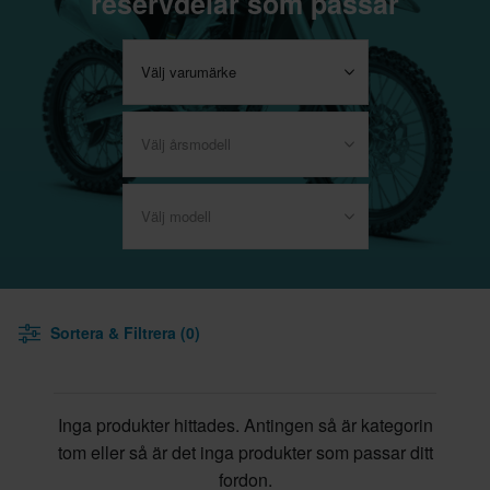
reservdelar som passar
Välj varumärke
Välj årsmodell
Välj modell
Sortera & Filtrera (0)
Inga produkter hittades. Antingen så är kategorin
tom eller så är det inga produkter som passar ditt
fordon.