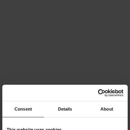
Consent
Details
About
This website uses cookies