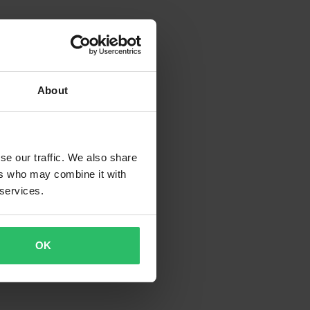
About
se our traffic. We also share
ers who may combine it with
 services.
OK