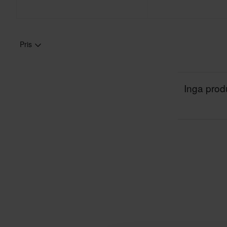
Pris
Inga produ