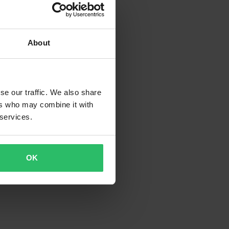
About
se our traffic. We also share
ers who may combine it with
 services.
OK