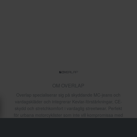
OM OVERLAP
Overlap specialiserar sig på skyddande MC-jeans och
vardagskläder och integrerar Kevlar-förstärkningar, CE-
skydd och stretchkomfort i vardaglig streetwear. Perfekt
för urbana motorcyklister som inte vill kompromissa med
utseende eller säkerhet.