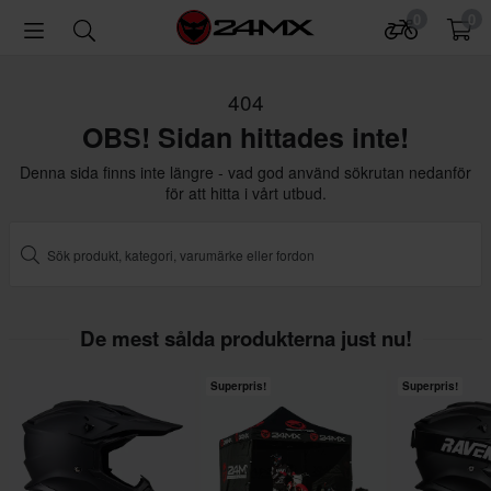
0
0
404
OBS! Sidan hittades inte!
Denna sida finns inte längre - vad god använd sökrutan nedanför
för att hitta i vårt utbud.
De mest sålda produkterna just nu!
Superpris!
Superpris!