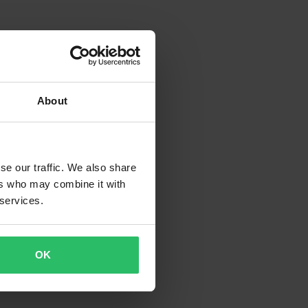
About
se our traffic. We also share
ers who may combine it with
 services.
OK