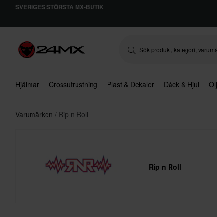
SVERIGES STÖRSTA MX-BUTIK
Hjälmar
Crossutrustning
Plast & Dekaler
Däck & Hjul
Ol
Varumärken
Rip n Roll
Rip n Roll