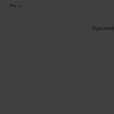
Pris
Inga produ