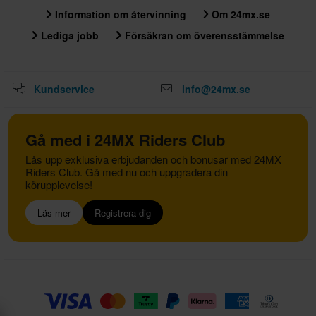
Information om återvinning
Om 24mx.se
Lediga jobb
Försäkran om överensstämmelse
Kundservice
info@24mx.se
Gå med i 24MX Riders Club
Lås upp exklusiva erbjudanden och bonusar med 24MX
Riders Club. Gå med nu och uppgradera din
körupplevelse!
Läs mer
Registrera dig