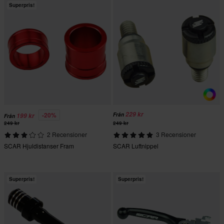
Superpris!
229 kr
-20%
Från
199 kr
Från
249 kr
249 kr
2 Recensioner
3 Recensioner
SCAR Hjuldistanser Fram
SCAR Luftnippel
Superpris!
Superpris!