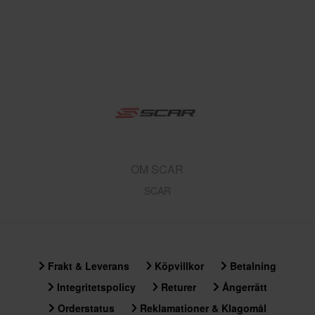
OM SCAR
SCAR
Frakt & Leverans
Köpvillkor
Betalning
Integritetspolicy
Returer
Ångerrätt
Orderstatus
Reklamationer & Klagomål