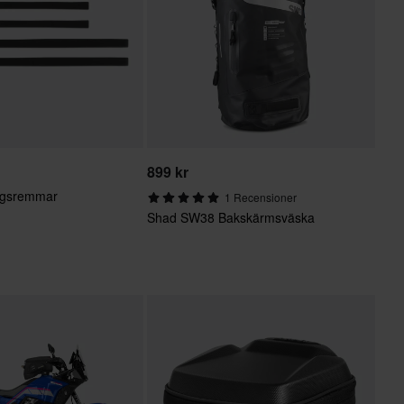
899 kr
ngsremmar
1 Recensioner
Shad SW38 Bakskärmsväska