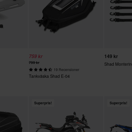
759 kr
149 kr
799 kr
Shad Monteri
19 Recensioner
Tankväska Shad E-04
Superpris!
Superpris!