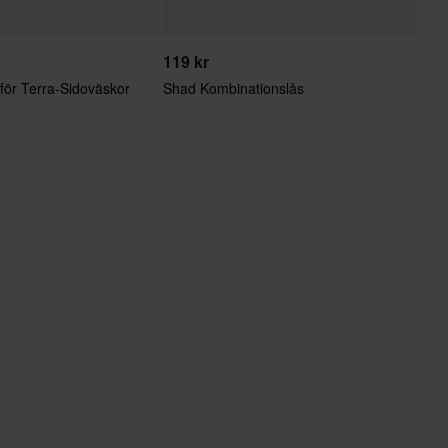
119 kr
för Terra-Sidoväskor
Shad Kombinationslås