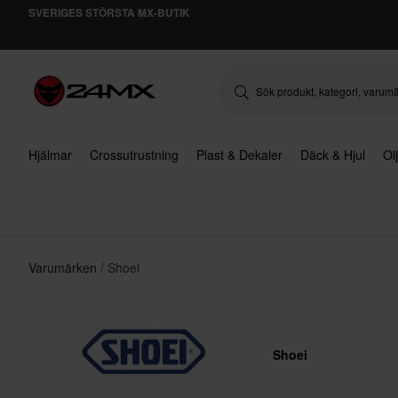
SVERIGES STÖRSTA MX-BUTIK
Hjälmar
Crossutrustning
Plast & Dekaler
Däck & Hjul
Ol
Varumärken
Shoei
Shoei