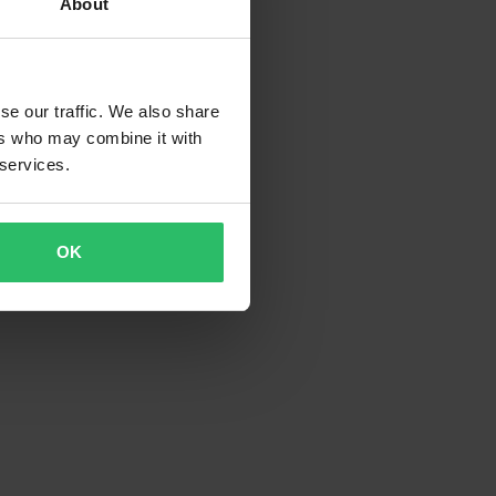
About
se our traffic. We also share
ers who may combine it with
 services.
OK