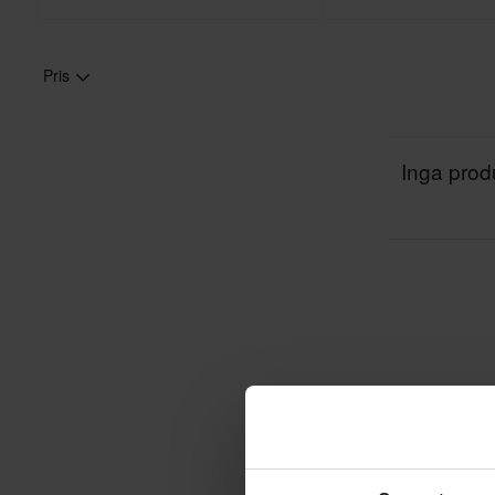
Pris
Inga produ