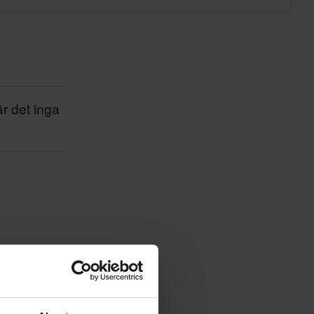
är det inga