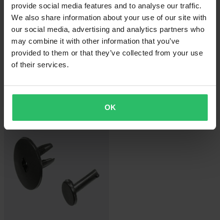
provide social media features and to analyse our traffic.
We also share information about your use of our site with
our social media, advertising and analytics partners who
may combine it with other information that you’ve
provided to them or that they’ve collected from your use
of their services.
-16%
-16%
235 kr
589 kr
Från
279 kr
699 kr
Sno-X Fjäderutdragare 17"
Sno-X Svänghjul Dragverktyg Kit
OK