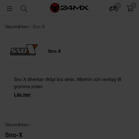
0
0
Varumärken
Sno-X
Sno-X
Sno-X tillverkar riktigt bra delar, tillbehör och verktyg till
grymma priser.
Läs mer
Varumärken
Sno-X