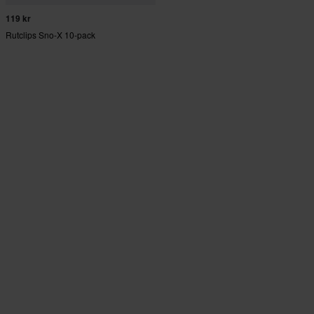
119 kr
Rutclips Sno-X 10-pack