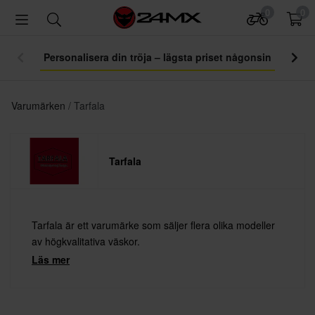
0
0
Personalisera din tröja – lägsta priset någonsin
Varumärken
Tarfala
Tarfala
Tarfala är ett varumärke som säljer flera olika modeller
av högkvalitativa väskor.
Läs mer