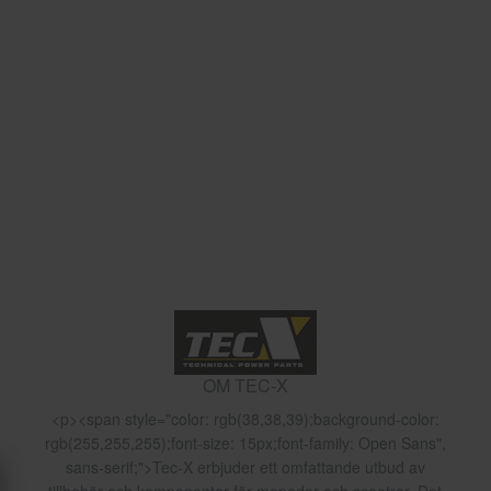
OM TEC-X
<p><span style="color: rgb(38,38,39);background-color:
rgb(255,255,255);font-size: 15px;font-family: Open Sans",
sans-serif;">Tec-X erbjuder ett omfattande utbud av