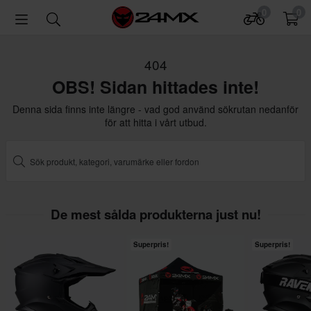
0
0
404
OBS! Sidan hittades inte!
Denna sida finns inte längre - vad god använd sökrutan nedanför
för att hitta i vårt utbud.
De mest sålda produkterna just nu!
Superpris!
Superpris!