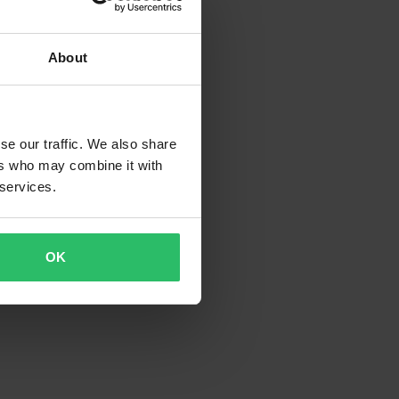
About
se our traffic. We also share
ers who may combine it with
 services.
OK