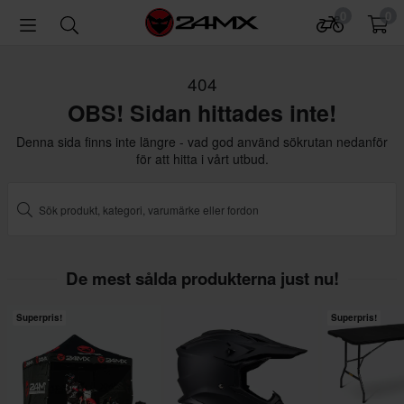
0
0
404
OBS! Sidan hittades inte!
Denna sida finns inte längre - vad god använd sökrutan nedanför
för att hitta i vårt utbud.
De mest sålda produkterna just nu!
Superpris!
Superpris!