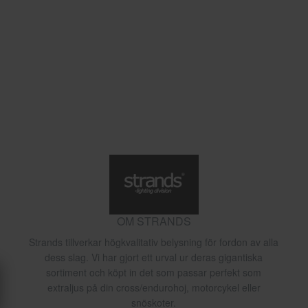
OM STRANDS
Strands tillverkar högkvalitativ belysning för fordon av alla
dess slag. Vi har gjort ett urval ur deras gigantiska
sortiment och köpt in det som passar perfekt som
extraljus på din cross/endurohoj, motorcykel eller
snöskoter.