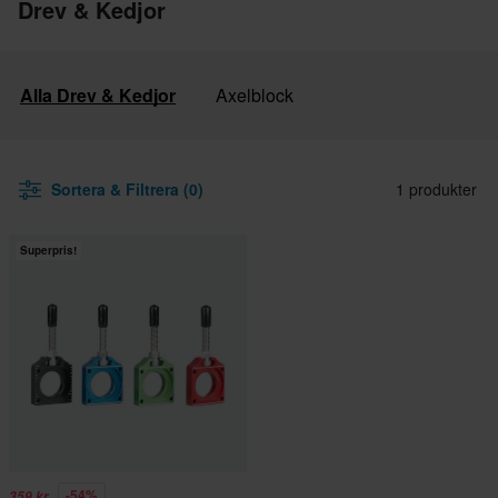
Drev & Kedjor
Alla Drev & Kedjor
Axelblock
Sortera & Filtrera (0)
1 produkter
Superpris!
-54%
359 kr