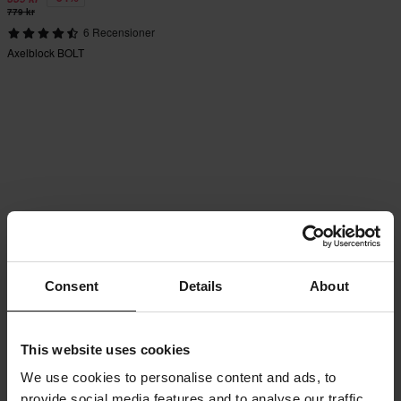
779 kr
6 Recensioner
Axelblock BOLT
Consent
Details
About
This website uses cookies
We use cookies to personalise content and ads, to
provide social media features and to analyse our traffic.