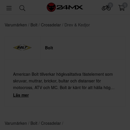
0
0
Varumärken
Bolt
Crossdelar
Drev & Kedjor
Bolt
American Bolt tillverkar högkvalitativa fästelement som
skruvar, muttrar, brickor, bultar och distanser för
motocross, ATV och MC. Bolt är känt för att hålla hög
standard på sina produkter.
Läs mer
Varumärken
Bolt
Crossdelar