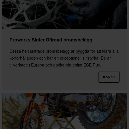
Proworks Sinter Offroad bromsbelägg
Dessa helt sintrade bromsbelägg är byggda för att klara alla
körförhållanden och har en exceptionell slitstyrka. De är
tillverkade i Europa och godkända enligt ECE R90.
Köp nu