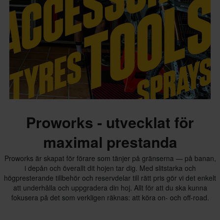
Proworks - utvecklat för
maximal prestanda
Proworks är skapat för förare som tänjer på gränserna — på banan,
i depån och överallt dit hojen tar dig. Med slitstarka och
högpresterande tillbehör och reservdelar till rätt pris gör vi det enkelt
att underhålla och uppgradera din hoj. Allt för att du ska kunna
fokusera på det som verkligen räknas: att köra on- och off-road.