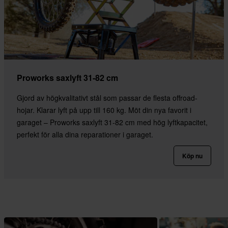
Proworks saxlyft 31-82 cm
Gjord av högkvalitativt stål som passar de flesta offroad-
hojar. Klarar lyft på upp till 160 kg. Möt din nya favorit i
garaget – Proworks saxlyft 31-82 cm med hög lyftkapacitet,
perfekt för alla dina reparationer i garaget.
Köp nu