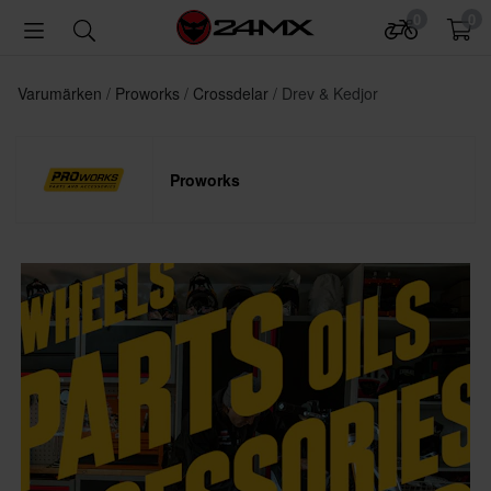
0
0
Varumärken
Proworks
Crossdelar
Drev & Kedjor
Proworks