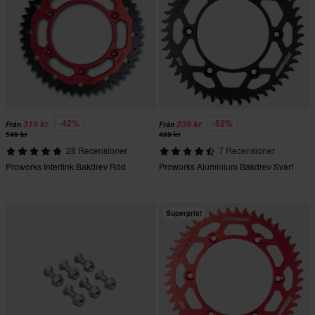
-42%
-52%
319 kr
239 kr
Från
Från
549 kr
499 kr
28 Recensioner
7 Recensioner
Proworks Interlink Bakdrev Röd
Proworks Aluminium Bakdrev Svart
Superpris!