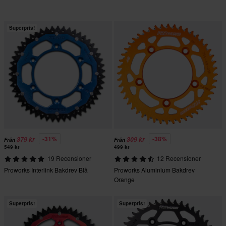
Superpris!
-31%
-38%
379 kr
309 kr
Från
Från
549 kr
499 kr
19 Recensioner
12 Recensioner
Proworks Interlink Bakdrev Blå
Proworks Aluminium Bakdrev
Orange
Superpris!
Superpris!