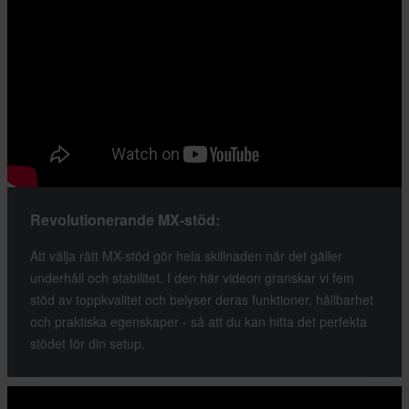
Revolutionerande MX-stöd:
Att välja rätt MX-stöd gör hela skillnaden när det gäller
underhåll och stabilitet. I den här videon granskar vi fem
stöd av toppkvalitet och belyser deras funktioner, hållbarhet
och praktiska egenskaper - så att du kan hitta det perfekta
stödet för din setup.