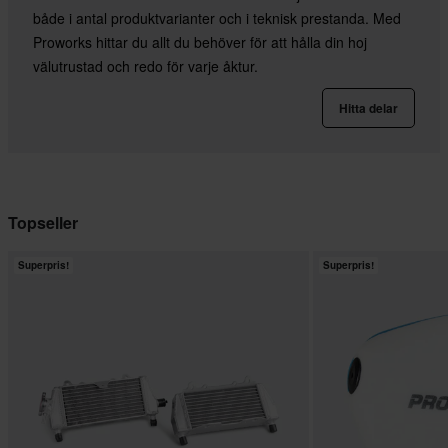
både i antal produktvarianter och i teknisk prestanda. Med
Proworks hittar du allt du behöver för att hålla din hoj
välutrustad och redo för varje åktur.
Hitta delar
Topseller
Superpris!
Superpris!