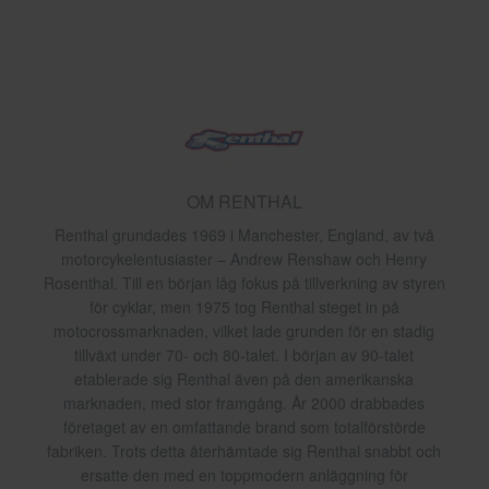
OM RENTHAL
Renthal grundades 1969 i Manchester, England, av två
motorcykelentusiaster – Andrew Renshaw och Henry
Rosenthal. Till en början låg fokus på tillverkning av styren
för cyklar, men 1975 tog Renthal steget in på
motocrossmarknaden, vilket lade grunden för en stadig
tillväxt under 70- och 80-talet. I början av 90-talet
etablerade sig Renthal även på den amerikanska
marknaden, med stor framgång. År 2000 drabbades
företaget av en omfattande brand som totalförstörde
fabriken. Trots detta återhämtade sig Renthal snabbt och
ersatte den med en toppmodern anläggning för