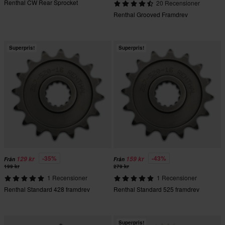
Renthal CW Rear Sprocket
20 Recensioner
Renthal Grooved Framdrev
Superpris!
Superpris!
-35%
-43%
129 kr
159 kr
Från
Från
199 kr
279 kr
1 Recensioner
1 Recensioner
Renthal Standard 428 framdrev
Renthal Standard 525 framdrev
Superpris!