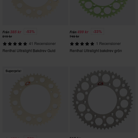
-53%
-33%
385 kr
499 kr
Från
Från
819 kr
749 kr
41 Recensioner
1 Recensioner
Renthal Ultralight Bakdrev Guld
Renthal Ultralight bakdrev grön
Superpris!