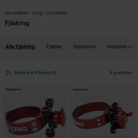
Varumärken
X-trig
Crossdelar
Fjädring
Alla Fjädring
Fjädrar
Styrkronor
Holeshot-enhe
Sortera & Filtrera (0)
9 produkter
Superpris!
Superpris!