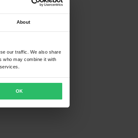
About
se our traffic. We also share
ers who may combine it with
 services.
OK