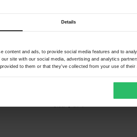
Details
e content and ads, to provide social media features and to analy
skit
 our site with our social media, advertising and analytics partn
 provided to them or that they’ve collected from your use of their
1
Sida
av
1