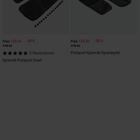
-30%
-30%
125 kr
125 kr
Från
Från
179 kr
179 kr
Polisport Kylarnät Kylarskydd
3 Recensioner
Kylarnät Polisport Svart