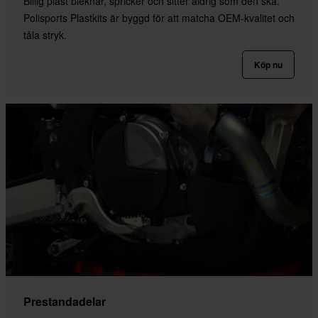
Billig plast bleknar, spricker och sitter aldrig som den ska.
Polisports Plastkits är byggd för att matcha OEM-kvalitet och
tåla stryk.
Köp nu
Prestandadelar