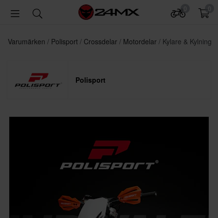
0
0
Varumärken
Polisport
Crossdelar
Motordelar
Kylare & Kylning
Polisport