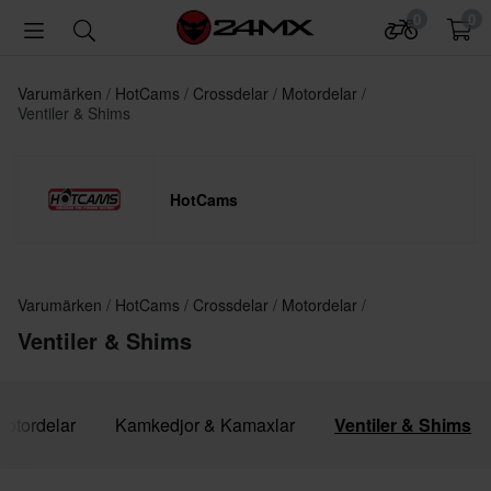
0
0
Varumärken
HotCams
Crossdelar
Motordelar
Ventiler & Shims
HotCams
Varumärken
HotCams
Crossdelar
Motordelar
Ventiler & Shims
Motordelar
Kamkedjor & Kamaxlar
Ventiler & Shims