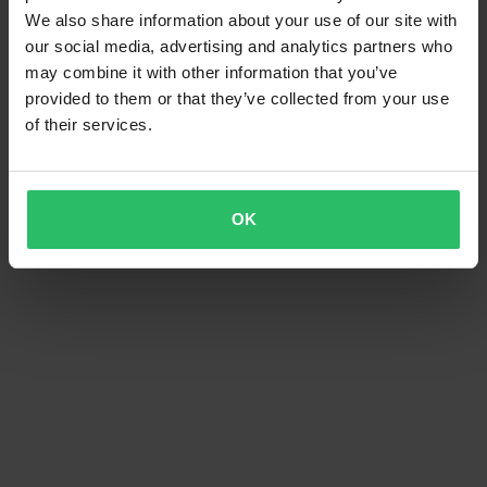
We also share information about your use of our site with
our social media, advertising and analytics partners who
may combine it with other information that you’ve
provided to them or that they’ve collected from your use
of their services.
-24%
529 kr
Från
699 kr
OK
17 Recensioner
Vevstakssats ProX