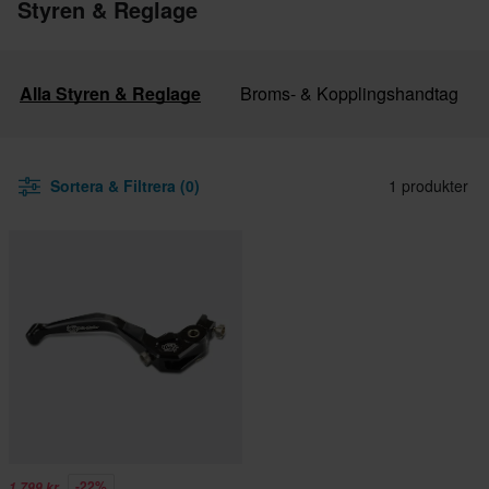
Styren & Reglage
Alla Styren & Reglage
Broms- & Kopplingshandtag
Sortera & Filtrera (0)
1 produkter
-22%
1 799 kr