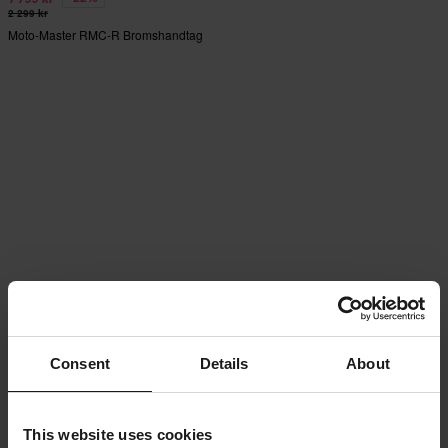
2 299 kr
Moto-Master RMC-R Bromshandtag
Consent
Details
About
This website uses cookies