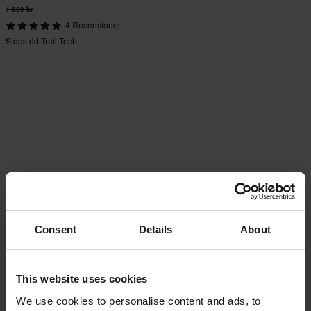
1 829 kr
4 Recensioner
Sidostöd Trail Tech
Consent
Details
About
This website uses cookies
We use cookies to personalise content and ads, to