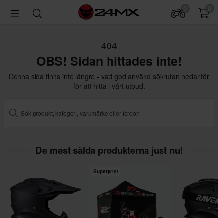
0
0
404
OBS! Sidan hittades inte!
Denna sida finns inte längre - vad god använd sökrutan nedanför
för att hitta i vårt utbud.
De mest sålda produkterna just nu!
Superpris!