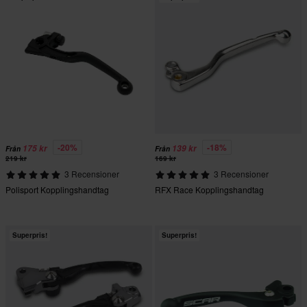
-20%
-18%
175 kr
139 kr
Från
Från
219 kr
169 kr
3 Recensioner
3 Recensioner
Polisport Kopplingshandtag
RFX Race Kopplingshandtag
Superpris!
Superpris!