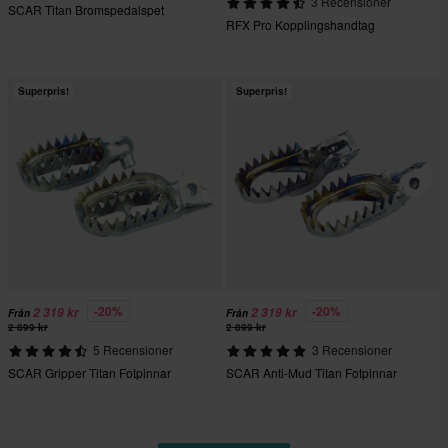
3 Recensioner
SCAR Titan Bromspedalspet
RFX Pro Kopplingshandtag
Superpris!
Superpris!
-20%
-20%
2 319 kr
2 319 kr
Från
Från
2 899 kr
2 899 kr
5 Recensioner
3 Recensioner
SCAR Gripper Titan Fotpinnar
SCAR Anti-Mud Titan Fotpinnar