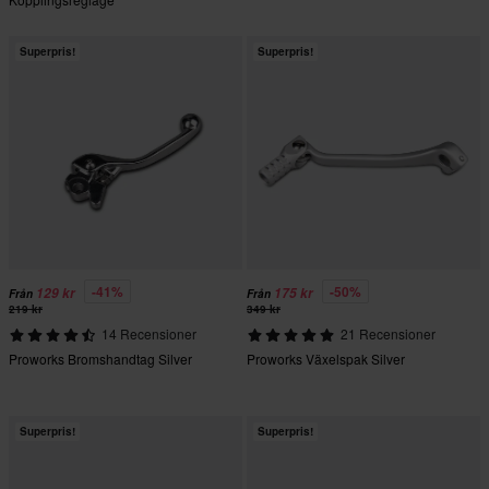
Superpris!
Superpris!
-41%
-50%
129 kr
175 kr
Från
Från
219 kr
349 kr
14 Recensioner
21 Recensioner
Proworks Bromshandtag Silver
Proworks Växelspak Silver
Superpris!
Superpris!