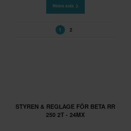
Nästa sida
1
2
STYREN & REGLAGE FÖR BETA RR
250 2T - 24MX