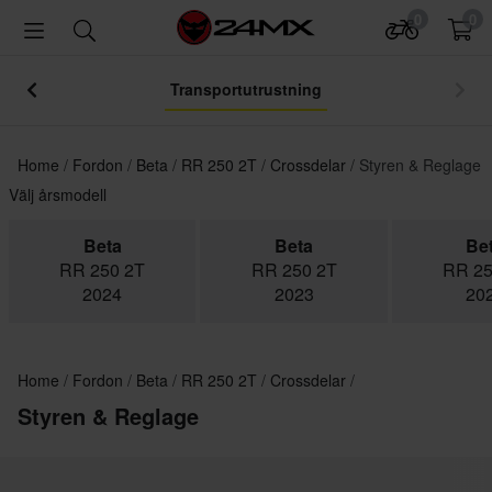
0
0
Transportutrustning
Home
Fordon
Beta
RR 250 2T
Crossdelar
Styren & Reglage
Välj årsmodell
Beta
Beta
Be
RR 250 2T
RR 250 2T
RR 25
2024
2023
20
Home
Fordon
Beta
RR 250 2T
Crossdelar
Styren & Reglage