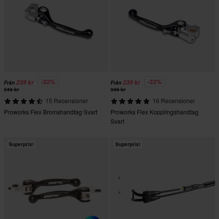
-32%
-32%
239 kr
239 kr
Från
Från
349 kr
349 kr
15 Recensioner
16 Recensioner
Proworks Flex Bromshandtag Svart
Proworks Flex Kopplingshandtag
Svart
Superpris!
Superpris!