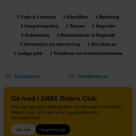
Frakt & Leverans
Köpvillkor
Betalning
Integritetspolicy
Returer
Ångerrätt
Orderstatus
Reklamationer & Klagomål
Information om återvinning
Om 24mx.se
Lediga jobb
Försäkran om överensstämmelse
Kundservice
info@24mx.se
Gå med i 24MX Riders Club
Lås upp exklusiva erbjudanden och bonusar med 24MX
Riders Club. Gå med nu och uppgradera din
körupplevelse!
Läs mer
Registrera dig