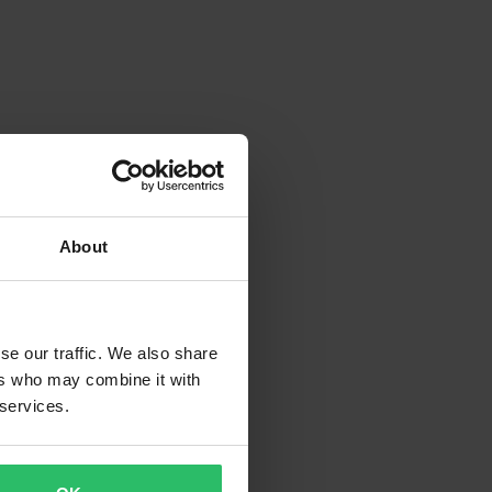
About
se our traffic. We also share
ers who may combine it with
 services.