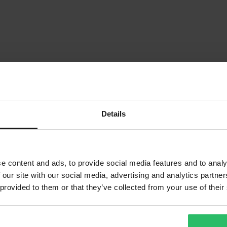
Details
1
Sida
av
1
e content and ads, to provide social media features and to analy
 our site with our social media, advertising and analytics partn
 provided to them or that they’ve collected from your use of their