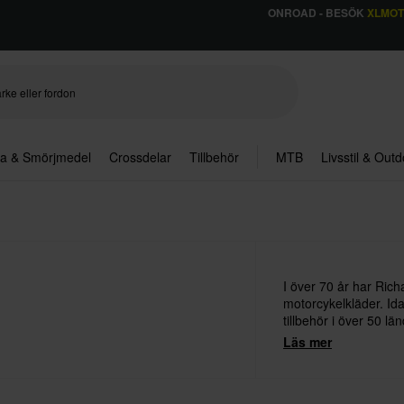
ONROAD - BESÖK
XLMO
ja & Smörjmedel
Crossdelar
Tillbehör
MTB
Livsstil & Out
I över 70 år har Richa
motorcykelkläder. Id
tillbehör i över 50 lä
Sydamerika.
Läs mer