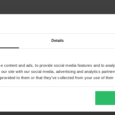
Details
e content and ads, to provide social media features and to analy
1
 our site with our social media, advertising and analytics partn
Sida
av
1
 provided to them or that they’ve collected from your use of their