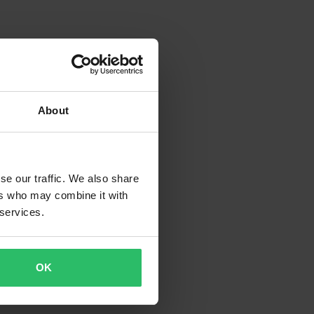
About
se our traffic. We also share
ers who may combine it with
 services.
OK