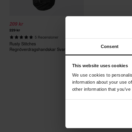
209 kr
229 kr
5 Recensioner
Rusty Stitches
Consent
Regnöverdragshandskar Svart
This website uses cookies
We use cookies to personalis
information about your use of
other information that you’ve