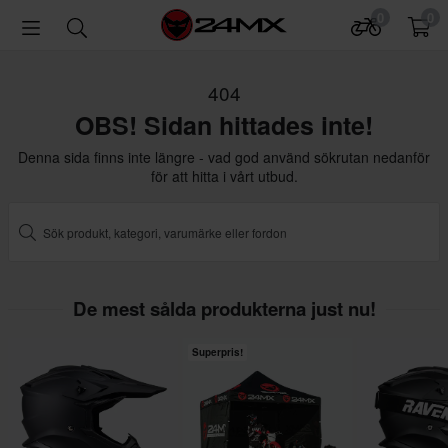
0
0
404
OBS! Sidan hittades inte!
Denna sida finns inte längre - vad god använd sökrutan nedanför
för att hitta i vårt utbud.
De mest sålda produkterna just nu!
Superpris!