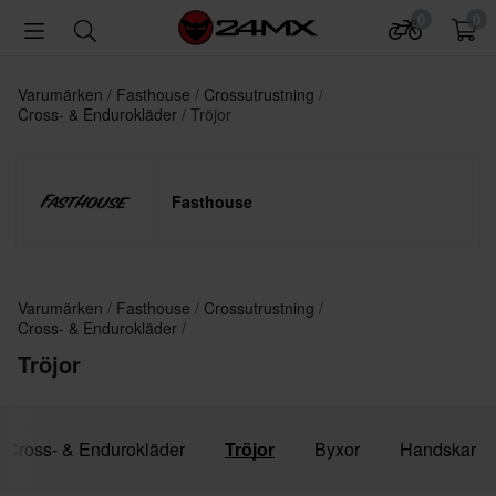
0
0
Varumärken
Fasthouse
Crossutrustning
Cross- & Endurokläder
Tröjor
Fasthouse
Varumärken
Fasthouse
Crossutrustning
Cross- & Endurokläder
Tröjor
a Cross- & Endurokläder
Tröjor
Byxor
Handskar