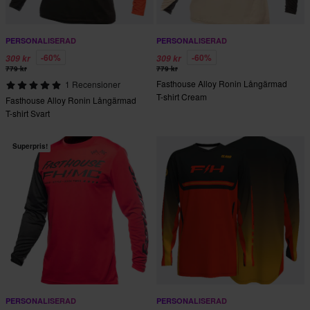
PERSONALISERAD
PERSONALISERAD
-60%
-60%
309 kr
309 kr
779 kr
779 kr
Fasthouse Alloy Ronin Långärmad
1 Recensioner
T-shirt Cream
Fasthouse Alloy Ronin Långärmad
T-shirt Svart
Superpris!
PERSONALISERAD
PERSONALISERAD