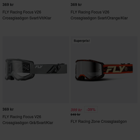
369 kr
369 kr
FLY Racing Focus V26
FLY Racing Focus V26
Crossglasögon Svart/Vit/Klar
Crossglasögon Svart/Orange/Klar
Superpris!
369 kr
-39%
399 kr
649 kr
FLY Racing Focus V26
FLY Racing Zone Crossglasögon
Crossglasögon Grå/Svart/Klar