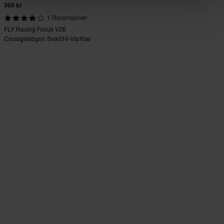
369 kr
1 Recensioner
FLY Racing Focus V26
Crossglasögon Svart/Hi-Vis/Klar