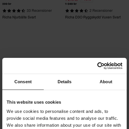
399 kr
1 349 kr
33 Recensioner
2 Recensioner
Richa Njurbälte Svart
Richa D3O Ryggskydd Vuxen Svart
Consent
Details
About
This website uses cookies
We use cookies to personalise content and ads, to
provide social media features and to analyse our traffic.
We also share information about your use of our site with