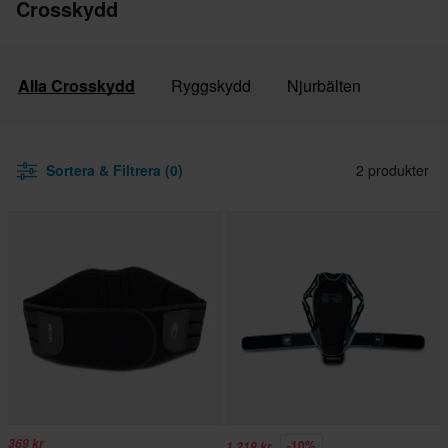
Crosskydd
Alla Crosskydd
Ryggskydd
Njurbälten
Sortera & Filtrera (0)
2 produkter
369 kr
-10%
1 219 kr