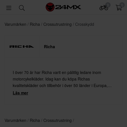
0
0
Varumärken
Richa
Crossutrustning
Crosskydd
Richa
I över 70 år har Richa varit en pålitlig ledare inom
motorcykelkläder. Idag kan du köpa Richas
kvalitetskläder och tillbehör i över 50 länder i Europa,
Afrika, Nord- och Sydamerika.
Läs mer
Varumärken
Richa
Crossutrustning