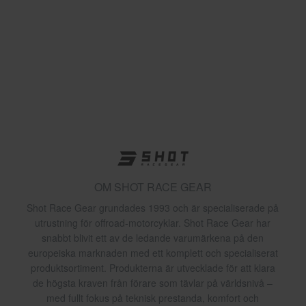
OM SHOT RACE GEAR
Shot Race Gear grundades 1993 och är specialiserade på
utrustning för offroad-motorcyklar. Shot Race Gear har
snabbt blivit ett av de ledande varumärkena på den
europeiska marknaden med ett komplett och specialiserat
produktsortiment. Produkterna är utvecklade för att klara
de högsta kraven från förare som tävlar på världsnivå –
med fullt fokus på teknisk prestanda, komfort och