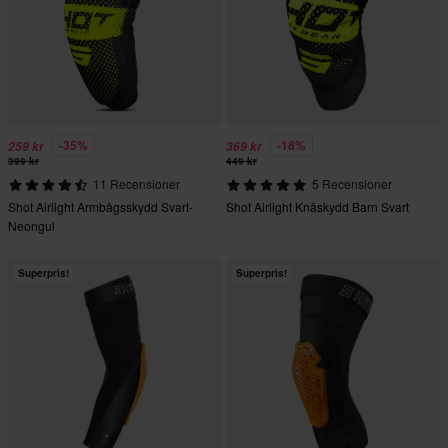
-35%
-18%
259 kr
369 kr
399 kr
449 kr
11 Recensioner
5 Recensioner
Shot Airlight Armbågsskydd Svart-
Shot Airlight Knäskydd Barn Svart
Neongul
Superpris!
Superpris!