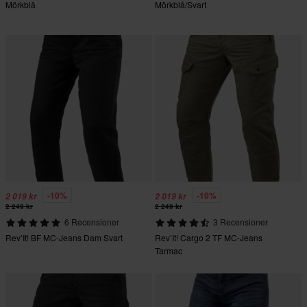
Mörkblå
Mörkblå/Svart
-10%
-10%
2 019 kr
2 019 kr
2 249 kr
2 249 kr
6 Recensioner
3 Recensioner
Rev’It! BF MC-Jeans Dam Svart
Rev’It! Cargo 2 TF MC-Jeans
Tarmac