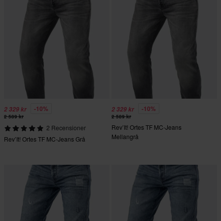
-10%
-10%
2 329 kr
2 329 kr
2 589 kr
2 589 kr
Rev’It! Ortes TF MC-Jeans
2 Recensioner
Mellangrå
Rev’It! Ortes TF MC-Jeans Grå