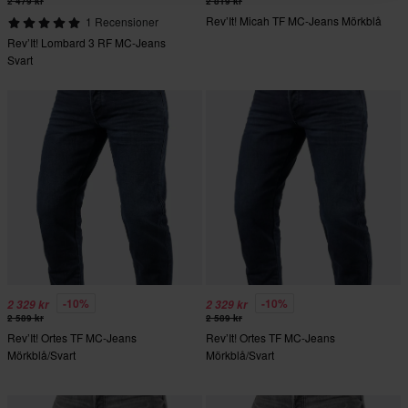
2 479 kr
2 819 kr
Rev’It! Micah TF MC-Jeans Mörkblå
1 Recensioner
Rev’It! Lombard 3 RF MC-Jeans
Svart
-10%
-10%
2 329 kr
2 329 kr
2 589 kr
2 589 kr
Rev’It! Ortes TF MC-Jeans
Rev’It! Ortes TF MC-Jeans
Mörkblå/Svart
Mörkblå/Svart