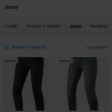
Jeans
Skinnställ
Huvtröjor & Skjortor
Jeans
Handskar
Sortera & Filtrera (0)
44 produkter
Superpris!
Superpris!