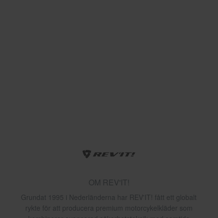
OM REV'IT!
Grundat 1995 i Nederländerna har REV'IT! fått ett globalt
rykte för att producera premium motorcykelkläder som